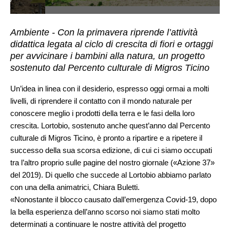
Ambiente - Con la primavera riprende l’attività
didattica legata al ciclo di crescita di fiori e ortaggi
per avvicinare i bambini alla natura, un progetto
sostenuto dal Percento culturale di Migros Ticino
Un’idea in linea con il desiderio, espresso oggi ormai a molti
livelli, di riprendere il contatto con il mondo naturale per
conoscere meglio i prodotti della terra e le fasi della loro
crescita. Lortobio, sostenuto anche quest’anno dal Percento
culturale di Migros Ticino, è pronto a ripartire e a ripetere il
successo della sua scorsa edizione, di cui ci siamo occupati
tra l’altro proprio sulle pagine del nostro giornale («Azione 37»
del 2019). Di quello che succede al Lortobio abbiamo parlato
con una della animatrici, Chiara Buletti.
«Nonostante il blocco causato dall’emergenza Covid-19, dopo
la bella esperienza dell’anno scorso noi siamo stati molto
determinati a continuare le nostre attività del progetto