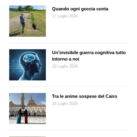
raccolgono verdure e semi, si seminano verdure invernali, si
annaffia e si prepara l’orto per l’inverno».
Quando ogni goccia conta
Ma le attività pratiche non esauriscono il programma delle
17 Luglio 2026
giornate. Come ci spiega Chiara Buletti «mentre si svolgono
tutti questi piccoli lavori vogliamo creare anche momenti di
scambio, di socializzazione e condivisione; osservando il
nostro orto sinergico, il frutteto, il giardino dei fiori e delle erbe
Un’invisibile guerra cognitiva tutto
aromatiche si scoprono anche tanti animaletti che vivono nella
intorno a noi
terra, si percepisce l’importanza della biodiversità».
10 Luglio 2026
Il progetto del Lortobio, insomma, va un po’ oltre la semplice
pratica del giardinaggio. «Sì, vogliamo dare ai bambini delle
opportunità per trovare il piacere di stare insieme, di
meravigliarsi, di imparare e sperimentare che colore e che
Tra le anime sospese del Cairo
odore ha un buon suolo, quando e come si seminano le varie
16 Luglio 2026
qualità di ortaggi, come un giardino diventa multicolore grazie
alle mille varietà di fiori ed a tutti gli insetti e farfalle che nutre.
Come ci si prende cura di ciò che sta crescendo e di tutte le
espressioni di vita che si manifestano, l’importanza di produrre
cibo e cultura sani, basandoci su principi di economia circolare