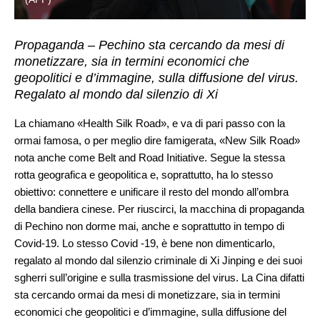
Propaganda – Pechino sta cercando da mesi di
monetizzare, sia in termini economici che
geopolitici e d’immagine, sulla diffusione del virus.
Regalato al mondo dal silenzio di Xi
La chiamano «Health Silk Road», e va di pari passo con la
ormai famosa, o per meglio dire famigerata, «New Silk Road»
nota anche come Belt and Road Initiative. Segue la stessa
rotta geografica e geopolitica e, soprattutto, ha lo stesso
obiettivo: connettere e unificare il resto del mondo all’ombra
della bandiera cinese. Per riuscirci, la macchina di propaganda
di Pechino non dorme mai, anche e soprattutto in tempo di
Covid-19. Lo stesso Covid -19, è bene non dimenticarlo,
regalato al mondo dal silenzio criminale di Xi Jinping e dei suoi
sgherri sull’origine e sulla trasmissione del virus. La Cina difatti
sta cercando ormai da mesi di monetizzare, sia in termini
economici che geopolitici e d’immagine, sulla diffusione del