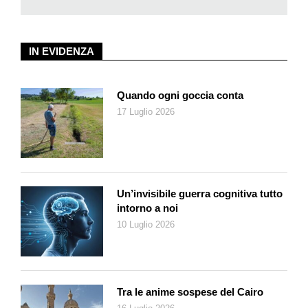
esigenze mai ferme di una formazione che, come ai tempi di
Duttweiler, si riconferma un ponte per accedere al domani.
IN EVIDENZA
Quando ogni goccia conta
17 Luglio 2026
Un’invisibile guerra cognitiva tutto
intorno a noi
10 Luglio 2026
Tra le anime sospese del Cairo