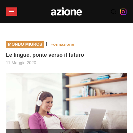
|
MONDO MIGROS
Formazione
Le lingue, ponte verso il futuro
11 Maggio 2020