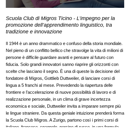
Scuola Club di Migros Ticino - L’impegno per la
promozione dell’apprendimento linguistico, tra
tradizione e innovazione
Il 1944 è un anno drammatico e confuso della storia mondiale.
Nel pieno di un conflitto bellico che stravolge la vita di milioni di
persone è difficile guardare avanti e pensare al futuro con
fiducia. Solo grandi innovatori sanno riaprire gli orizzonti con
scelte che lasciano il segno. È una di queste la decisione del
fondatore di Migros, Gottlieb Duttweiler, di lanciare corsi di
lingua a 5 franchi al mese. Prevedendo la riapertura delle
frontiere e l’accelerazione di nuove possibilità di lavoro e di
realizzazione personale, in un clima di grave incertezza
economica e sociale, Duttweiler invita a imparare sempre più
le lingue straniere. Da questa geniale intuizione prenderà forma
la Scuola Club Migros. A Zurigo, partono così i primi corsi di
italiano, francese, spagnolo, persino di russo, in una formula