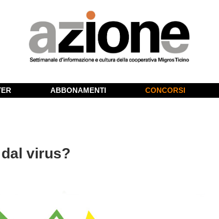
TER
ABBONAMENTI
CONCORSI
dal virus?