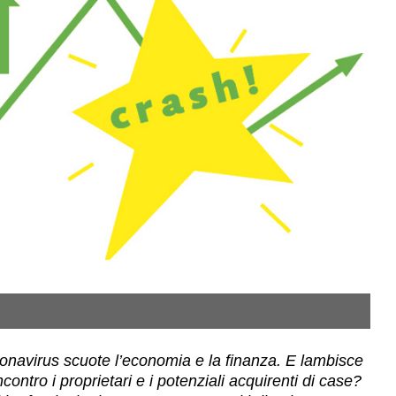
oronavirus scuote l’economia e la finanza. E lambisce
ontro i proprietari e i potenziali acquirenti di case?