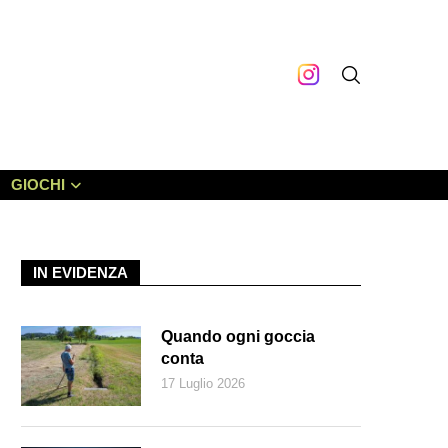
GIOCHI
IN EVIDENZA
Quando ogni goccia
conta
17 Luglio 2026