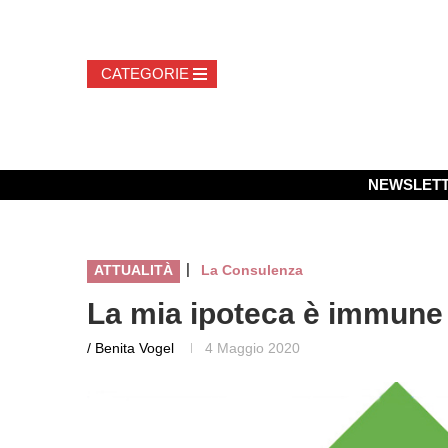
NEWSLET
|
ATTUALITÀ
La Consulenza
La mia ipoteca è immune 
/ Benita Vogel
4 Maggio 2020