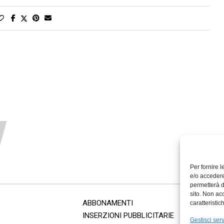
Per fornire 
e/o accedere
permetterà d
sito. Non ac
ABBONAMENTI
caratteristic
INSERZIONI PUBBLICITARIE
Gestisci serv