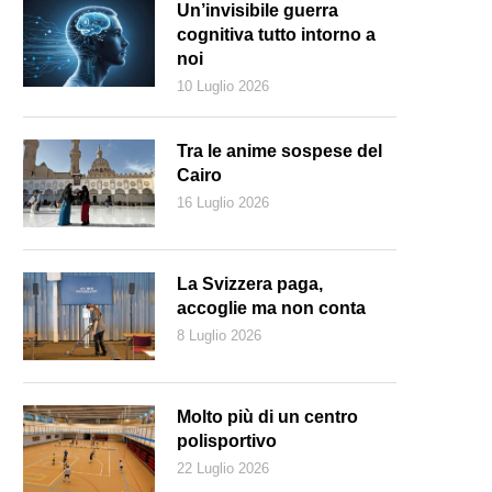
Un’invisibile guerra
cognitiva tutto intorno a
noi
10 Luglio 2026
Tra le anime sospese del
Cairo
16 Luglio 2026
La Svizzera paga,
accoglie ma non conta
8 Luglio 2026
Molto più di un centro
polisportivo
22 Luglio 2026