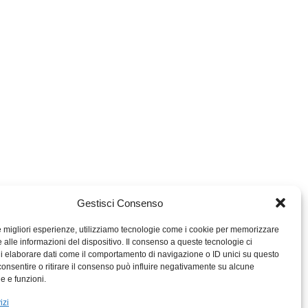
Gestisci Consenso
le migliori esperienze, utilizziamo tecnologie come i cookie per memorizzare
 alle informazioni del dispositivo. Il consenso a queste tecnologie ci
i elaborare dati come il comportamento di navigazione o ID unici su questo
consentire o ritirare il consenso può influire negativamente su alcune
MIGROS TICINO
he e funzioni.
MIGROS
izi