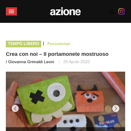
|
TEMPO LIBERO
Passatempi
Crea con noi – Il portamonete mostruoso
/ Giovanna Grimaldi Leoni
20 Aprile 2020