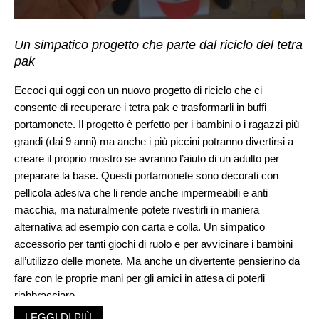
Un simpatico progetto che parte dal riciclo del tetra
pak
Eccoci qui oggi con un nuovo progetto di riciclo che ci
consente di recuperare i tetra pak e trasformarli in buffi
portamonete. Il progetto è perfetto per i bambini o i ragazzi più
grandi (dai 9 anni) ma anche i più piccini potranno divertirsi a
creare il proprio mostro se avranno l’aiuto di un adulto per
preparare la base. Questi portamonete sono decorati con
pellicola adesiva che li rende anche impermeabili e anti
macchia, ma naturalmente potete rivestirli in maniera
alternativa ad esempio con carta e colla. Un simpatico
accessorio per tanti giochi di ruolo e per avvicinare i bambini
all’utilizzo delle monete. Ma anche un divertente pensierino da
fare con le proprie mani per gli amici in attesa di poterli
riabbracciare.
Materiale
LEGGI DI PIÙ