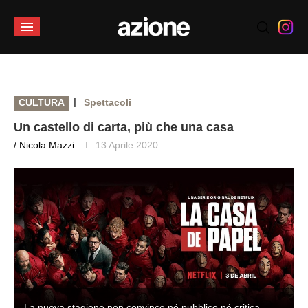
|
CULTURA
Spettacoli
Un castello di carta, più che una casa
/ Nicola Mazzi
13 Aprile 2020
La nuova stagione non convince né pubblico né critica