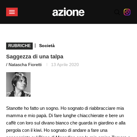
|
RUBRICHE
Società
Saggezza di una talpa
/ Natascha Fioretti
13 Aprile 2020
Stanotte ho fatto un sogno. Ho sognato di riabbracciare mia
mamma e mio papà. Di fare lunghe chiacchierate e bere un
caffè con loro sul divano bianco che guarda in giardino e alla
pergola con il kiwi. Ho sognato di andare a fare una