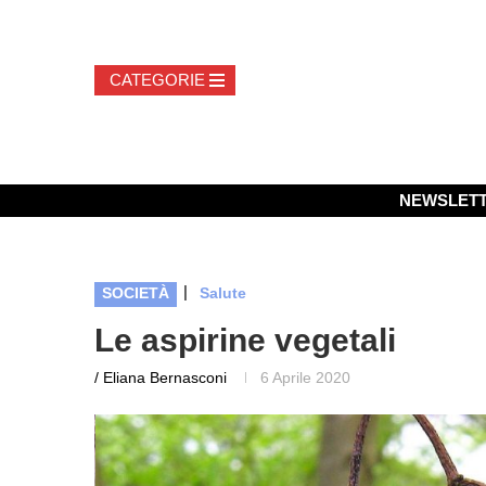
NEWSLET
|
SOCIETÀ
Salute
Le aspirine vegetali
/ Eliana Bernasconi
6 Aprile 2020