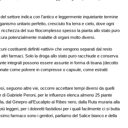
a del settore indica con l’antico e leggermente inquietante termine
ganismo unitario perfetto, cresciuto fra terra e cielo, dove ogni
 ricchezza del suo fitocomplesso spesso la pianta allo stato puro
 cura potenzialmente malattie di organi molto diversi.
ni costituenti definiti «attivi» che vengono separati dal resto
d altri farmaci. Solo la droga allo stato puro racchiude e conserva
piante integrali possono essere assunte in forma di tisana (decotto
zionate come polvere in compresse o capsule, come estratti
si, seguono altre vie, occorre accettare tempi diversi da quelli
pe
di Gabriele Peroni, per le influenze elenca almeno 25 piante
lla, dal Ginepro all’Eucalipto al Ribes nero, dalla Ruta muraria alla
ù leggeri, per i doloretti fastidiosi per i quali facilmente ci si butta
ssimo farmaco sono i genitori, parliamo del Salice bianco e della