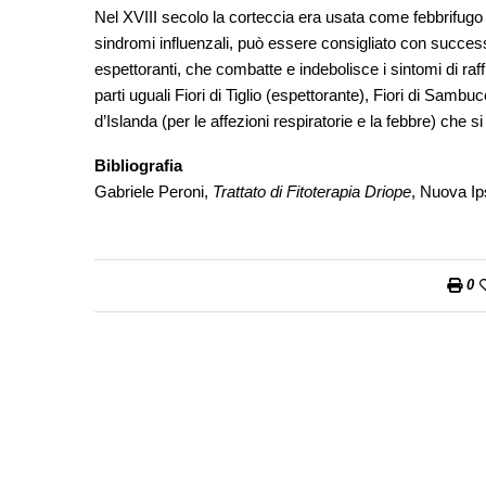
Nel XVIII secolo la corteccia era usata come febbrifugo e
sindromi influenzali, può essere consigliato con success
espettoranti, che combatte e indebolisce i sintomi di raf
parti uguali Fiori di Tiglio (espettorante), Fiori di Sambuc
d’Islanda (per le affezioni respiratorie e la febbre) che si 
Bibliografia
Gabriele Peroni,
Trattato di Fitoterapia Driope
, Nuova Ips
0