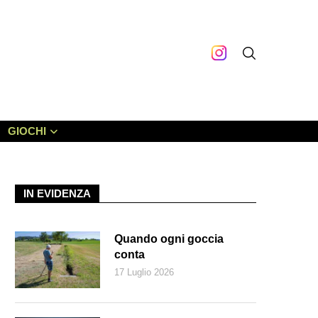
GIOCHI
IN EVIDENZA
Quando ogni goccia
conta
17 Luglio 2026