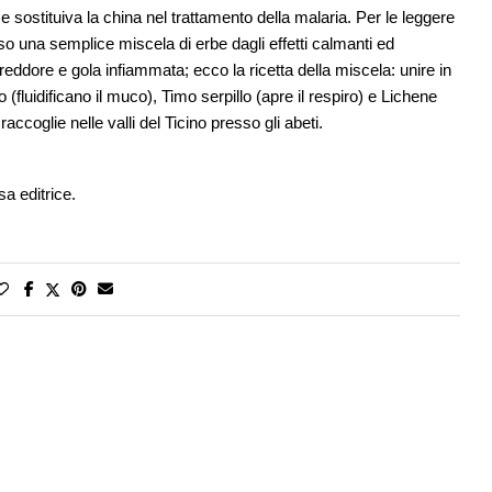
 sostituiva la china nel trattamento della malaria. Per le leggere
o una semplice miscela di erbe dagli effetti calmanti ed
freddore e gola infiammata; ecco la ricetta della miscela: unire in
o (fluidificano il muco), Timo serpillo (apre il respiro) e Lichene
raccoglie nelle valli del Ticino presso gli abeti.
a editrice.