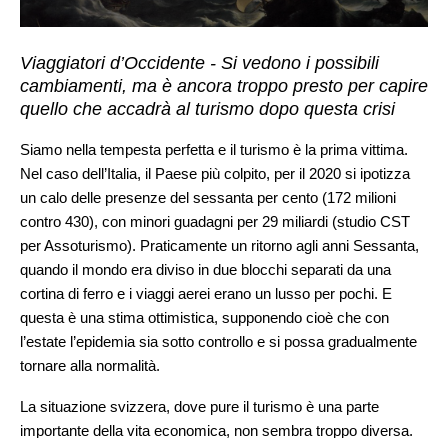
Viaggiatori d’Occidente - Si vedono i possibili
cambiamenti, ma è ancora troppo presto per capire
quello che accadrà al turismo dopo questa crisi
Siamo nella tempesta perfetta e il turismo è la prima vittima.
Nel caso dell’Italia, il Paese più colpito, per il 2020 si ipotizza
un calo delle presenze del sessanta per cento (172 milioni
contro 430), con minori guadagni per 29 miliardi (studio CST
per Assoturismo). Praticamente un ritorno agli anni Sessanta,
quando il mondo era diviso in due blocchi separati da una
cortina di ferro e i viaggi aerei erano un lusso per pochi. E
questa è una stima ottimistica, supponendo cioè che con
l’estate l’epidemia sia sotto controllo e si possa gradualmente
tornare alla normalità.
La situazione svizzera, dove pure il turismo è una parte
importante della vita economica, non sembra troppo diversa.