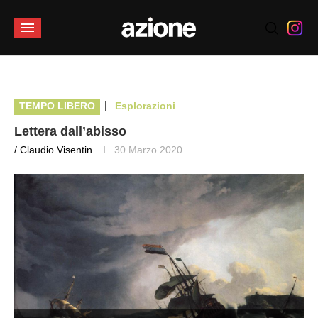
|
TEMPO LIBERO
Esplorazioni
Lettera dall’abisso
/ Claudio Visentin
30 Marzo 2020