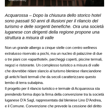
Acquarossa – Dopo la chiusura dello storico hotel
sono passati 50 anni di illusioni per il rilancio del
turismo e delle sorgenti benefiche. Ora una società
luganese con dirigenti della regione propone una
struttura a misura di valle
Non un grande albergo a cinque stelle con centro wellness
extralusso riservato a pochi, ma un nucleo di palazzine di due
o tre piani con «aparthotel», parcheggi coperti, piscine termali,
negozi e ristorante. Un complesso turistico a misura di valle
che dovrebbe ridare slancio al turismo bleniese rilanciandone
gli antichi fasti termali che da secoli caratterizzano questo
lembo di terra subalpina.
Il progetto per il rilancio turistico e termale di Acquarossa sta
prendendo forma dopo la firma della convenzione tra la società
luganese D’A Sagl, rappresentata dal bleniese Lino D’Andrea,
e il Comune. Convenzione che prevede la cessione del diritto