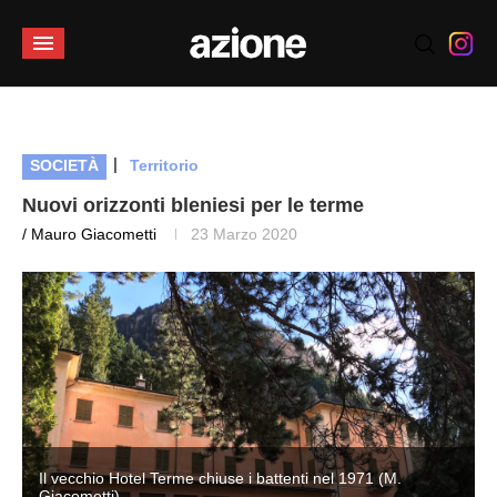
|
SOCIETÀ
Territorio
Nuovi orizzonti bleniesi per le terme
/ Mauro Giacometti
23 Marzo 2020
Il vecchio Hotel Terme chiuse i battenti nel 1971 (M.
Giacometti)