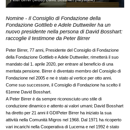
Nomine - Il Consiglio di Fondazione della
Fondazione Gottlieb e Adele Duttweiler ha un
nuovo presidente nella persona di David Bosshart:
raccoglie il testimone da Peter Birrer
Peter Birrer, 77 anni, Presidente del Consiglio di Fondazione
della Fondazione Gottlieb e Adele Duttweiler, rimetterà il suo
mandato dal 1. aprile 2020, per entrare al beneficio di una
meritata pensione. Birrer è diventato membro del Consiglio di
Fondazione nel 2005 e ne è stato al vertice per otto anni.
Come suo successore, il Consiglio di Fondazione ha scelto il
61enne David Bosshart.
A Peter Birrer è da sempre riconosciuto uno stile di
conduzione dinamico e attento ai valori umani; David Bosshart
ha diretto per 21 anni il GDIPeter Birrer ha iniziato la sua
attività nella Comunità Migros nel 1968. Dal 1971 ha ricoperto
vari incarichi nella Cooperativa di Lucerna e nel 1992 è stato