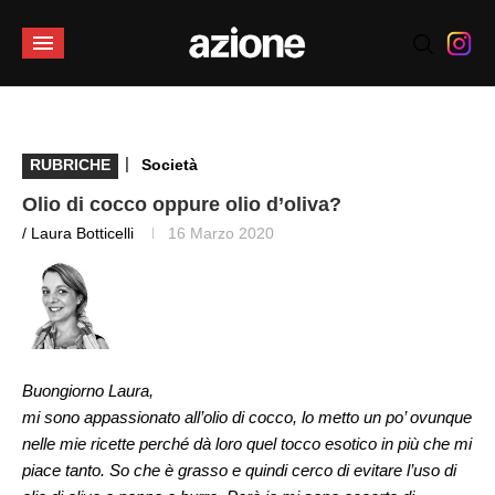
|
RUBRICHE
Società
Olio di cocco oppure olio d’oliva?
/ Laura Botticelli
16 Marzo 2020
Buongiorno Laura,
mi sono appassionato all’olio di cocco, lo metto un po’ ovunque
nelle mie ricette perché dà loro quel tocco esotico in più che mi
piace tanto. So che è grasso e quindi cerco di evitare l’uso di