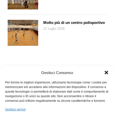
spesso in un barattolo anziché in una bottiglia!
Molto più di un centro polisportivo
22 Luglio 2026
Gestisci Consenso
Per fornire le migliori esperienze, utilizziamo tecnologie come i cookie per
memorizzare e/o accedere alle informazioni del dispositivo. Il consenso a
queste tecnologie ci permetterà di elaborare dati come il comportamento di
navigazione o ID unici su questo sito. Non acconsentire o ritirare il
consenso può influire negativamente su alcune caratteristiche e funzioni.
Gestisci servizi