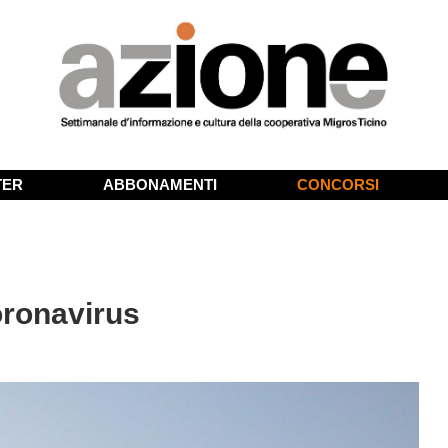
TER
ABBONAMENTI
CONCORSI
oronavirus