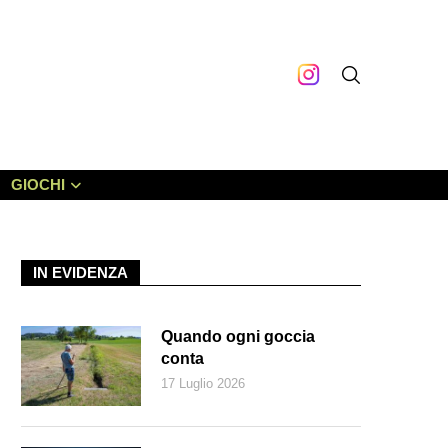
GIOCHI
IN EVIDENZA
Quando ogni goccia
conta
17 Luglio 2026