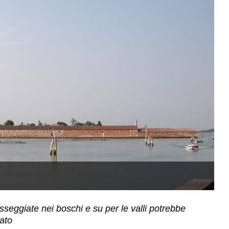
Ve
sseggiate nei boschi e su per le valli potrebbe
ato