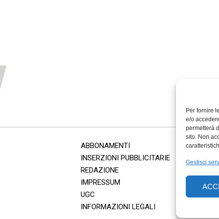
Per fornire 
e/o accedere
permetterà d
sito. Non ac
ABBONAMENTI
caratteristic
INSERZIONI PUBBLICITARIE
Gestisci serv
REDAZIONE
IMPRESSUM
ACC
UGC
INFORMAZIONI LEGALI