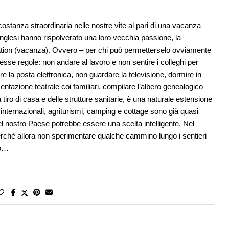
ostanza straordinaria nelle nostre vite al pari di una vacanza
nglesi hanno rispolverato una loro vecchia passione, la
ation (vacanza). Ovvero – per chi può permetterselo ovviamente
sse regole: non andare al lavoro e non sentire i colleghi per
 la posta elettronica, non guardare la televisione, dormire in
ntazione teatrale coi familiari, compilare l’albero genealogico
 tiro di casa e delle strutture sanitarie, è una naturale estensione
ri internazionali, agriturismi, camping e cottage sono già quasi
nel nostro Paese potrebbe essere una scelta intelligente. Nel
perché allora non sperimentare qualche cammino lungo i sentieri
lo…