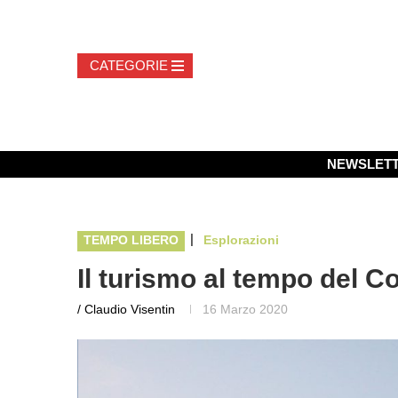
NEWSLET
|
TEMPO LIBERO
Esplorazioni
Il turismo al tempo del C
/ Claudio Visentin
16 Marzo 2020