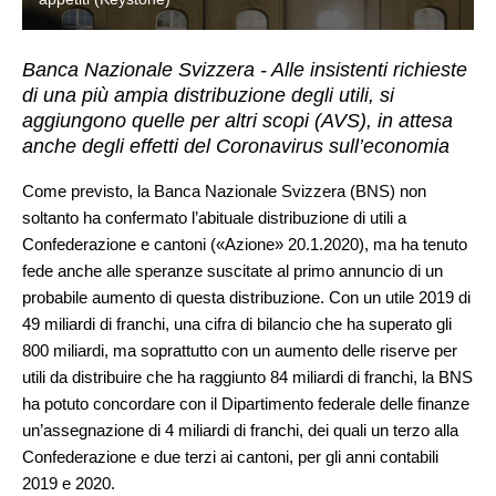
Banca Nazionale Svizzera - Alle insistenti richieste
di una più ampia distribuzione degli utili, si
aggiungono quelle per altri scopi (AVS), in attesa
anche degli effetti del Coronavirus sull’economia
Come previsto, la Banca Nazionale Svizzera (BNS) non
soltanto ha confermato l’abituale distribuzione di utili a
Confederazione e cantoni («Azione» 20.1.2020), ma ha tenuto
fede anche alle speranze suscitate al primo annuncio di un
probabile aumento di questa distribuzione. Con un utile 2019 di
49 miliardi di franchi, una cifra di bilancio che ha superato gli
800 miliardi, ma soprattutto con un aumento delle riserve per
utili da distribuire che ha raggiunto 84 miliardi di franchi, la BNS
ha potuto concordare con il Dipartimento federale delle finanze
un’assegnazione di 4 miliardi di franchi, dei quali un terzo alla
Confederazione e due terzi ai cantoni, per gli anni contabili
2019 e 2020.