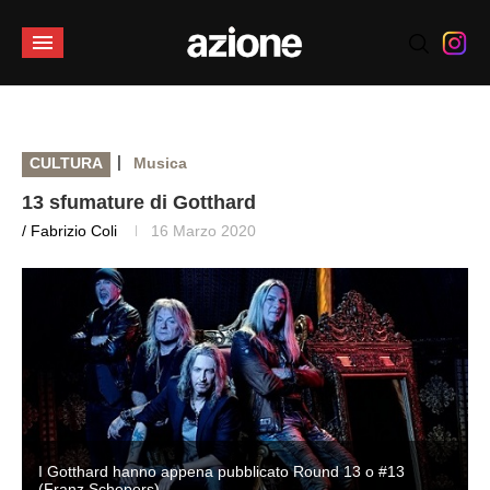
|
CULTURA
Musica
13 sfumature di Gotthard
/ Fabrizio Coli
16 Marzo 2020
I Gotthard hanno appena pubblicato Round 13 o #13
(Franz Schepers)