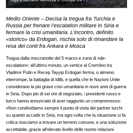
Medio Oriente – Decisa la tregua fra Turchia e
Russia per frenare l’escalation militare in Siria e
fermare la crisi umanitaria. L’incontro, definito
«storico» da Erdogan, rischia solo di rimandare la
resa dei conti fra Ankara e Mosca
Tregua dalla mezzanotte del 5 marzo e zona di «de-
escalation»: all’ultimo minuto, un vertice al Cremlino tra
Vladimir Putin e Recep Tayyip Erdogan ferma, o almeno
interrompe, la battaglia di Idlib, e quella che le Nazioni Unite
considerano la più grave crisi umanitaria in nove anni di guerra
in Siria. Dopo più di sei ore di negoziato, i presidenti russo e
turco hanno annunciato di aver raggiunto un compromesso:
«Non condividiamo sempre il punto di vista dei partner turchi
su quanto accade in Siria, ma ogni volta che la situazione si fa
critica riusciamo a trovare un terreno comune, e una soluzione
accettabile, grazie all’elevato livello delle nostre relazioni