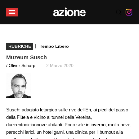
|
RUBRICHE
Tempo Libero
Muzeum Susch
/ Oliver Scharpf
2 Marzo 2020
Susch: adagiato letargico sulle rive dell’En, ai piedi del passo
della Flüela e vicino al tunnel della Vereina,
duecentodiciannove abitanti. Poco sole in inverno, molta neve,
parecchi larici, un hotel garni, una clinica per il burnout alla