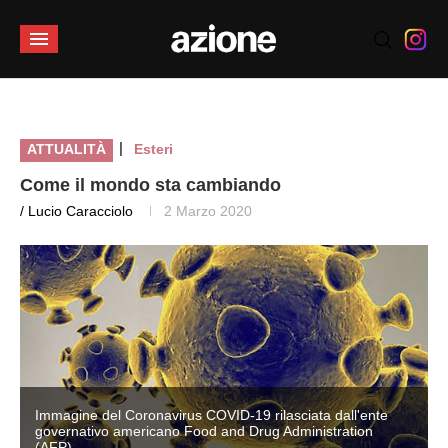
|
ATTUALITÀ
Esteri
Come il mondo sta cambiando
/ Lucio Caracciolo
2 Marzo 2020
Immagine del Coronavirus COVID-19 rilasciata dall'ente
governativo americano Food and Drug Administration
(AFP)