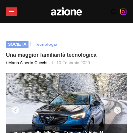
|
SOCIETÀ
Tecnologia
Una maggior familiarità tecnologica
/ Mario Alberto Cucchi
10 Febbraio 2020
Il nuovo modello della Opel: Grandland X Hybrid4