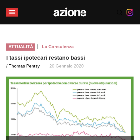
|
ATTUALITÀ
La Consulenza
I tassi ipotecari restano bassi
/ Thomas Pentsy
20 Gennaio 2020