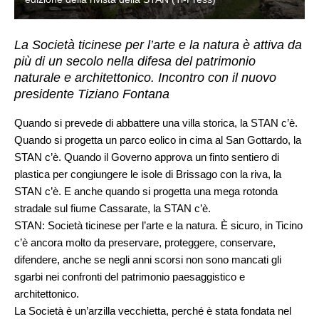
La Società ticinese per l’arte e la natura è attiva da
più di un secolo nella difesa del patrimonio
naturale e architettonico. Incontro con il nuovo
presidente Tiziano Fontana
Quando si prevede di abbattere una villa storica, la STAN c’è.
Quando si progetta un parco eolico in cima al San Gottardo, la
STAN c’è. Quando il Governo approva un finto sentiero di
plastica per congiungere le isole di Brissago con la riva, la
STAN c’è. E anche quando si progetta una mega rotonda
stradale sul fiume Cassarate, la STAN c’è.
STAN: Società ticinese per l’arte e la natura. È sicuro, in Ticino
c’è ancora molto da preservare, proteggere, conservare,
difendere, anche se negli anni scorsi non sono mancati gli
sgarbi nei confronti del patrimonio paesaggistico e
architettonico.
La Società è un’arzilla vecchietta, perché è stata fondata nel