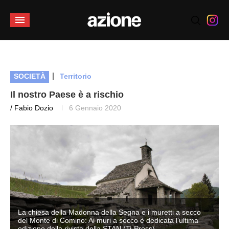
|
SOCIETÀ
Territorio
Il nostro Paese è a rischio
/ Fabio Dozio
6 Gennaio 2020
La chiesa della Madonna della Segna e i muretti a secco
del Monte di Comino: Ai muri a secco è dedicata l’ultima
edizione della rivista della STAN (Ti-Press)