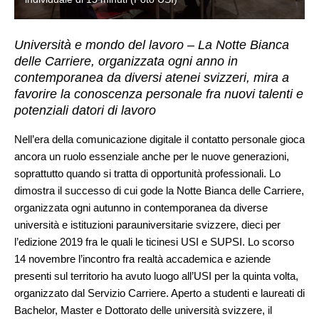
Università e mondo del lavoro – La Notte Bianca
delle Carriere, organizzata ogni anno in
contemporanea da diversi atenei svizzeri, mira a
favorire la conoscenza personale fra nuovi talenti e
potenziali datori di lavoro
Nell’era della comunicazione digitale il contatto personale gioca
ancora un ruolo essenziale anche per le nuove generazioni,
soprattutto quando si tratta di opportunità professionali. Lo
dimostra il successo di cui gode la Notte Bianca delle Carriere,
organizzata ogni autunno in contemporanea da diverse
università e istituzioni parauniversitarie svizzere, dieci per
l’edizione 2019 fra le quali le ticinesi USI e SUPSI. Lo scorso
14 novembre l’incontro fra realtà accademica e aziende
presenti sul territorio ha avuto luogo all’USI per la quinta volta,
organizzato dal Servizio Carriere. Aperto a studenti e laureati di
Bachelor, Master e Dottorato delle università svizzere, il