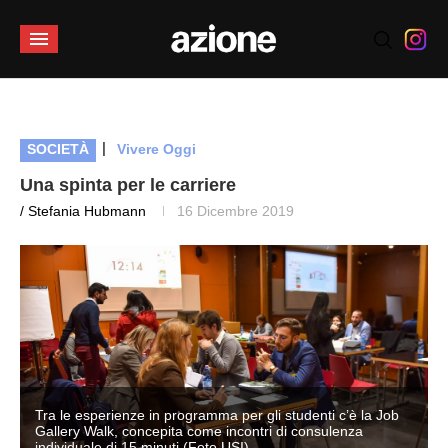
|
SOCIETÀ
Vivere Oggi
Una spinta per le carriere
/ Stefania Hubmann
16 Dicembre 2019
Tra le esperienze in programma per gli studenti c’è la Job
Gallery Walk, concepita come incontri di consulenza
individuale di 15 minuti (Foto USI)