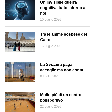
Un’invisibile guerra
cognitiva tutto intorno a
noi
10 Luglio 2026
Tra le anime sospese del
Cairo
16 Luglio 2026
La Svizzera paga,
accoglie ma non conta
8 Luglio 2026
Molto più di un centro
polisportivo
22 Luglio 2026