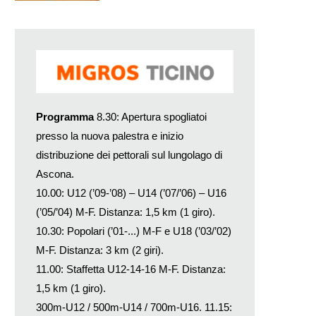
Programma
8.30: Apertura spogliatoi
presso la nuova palestra e inizio
distribuzione dei pettorali sul lungolago di
Ascona.
10.00: U12 (’09-’08) – U14 (’07/’06) – U16
(’05/’04) M-F. Distanza: 1,5 km (1 giro).
10.30: Popolari (’01-...) M-F e U18 (’03/’02)
M-F. Distanza: 3 km (2 giri).
11.00: Staffetta U12-14-16 M-F. Distanza:
1,5 km (1 giro).
300m-U12 / 500m-U14 / 700m-U16. 11.15: