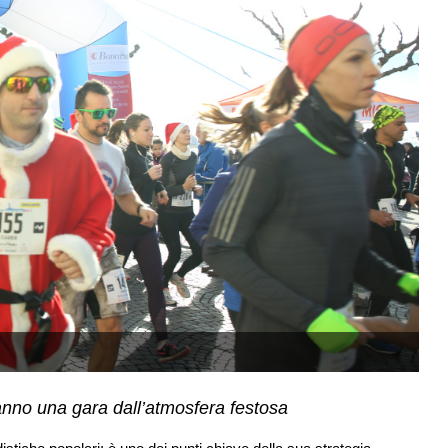
anno una gara dall’atmosfera festosa