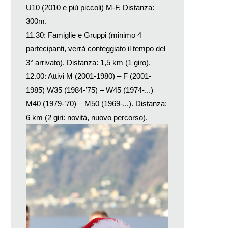
U10 (2010 e più piccoli) M-F. Distanza:
300m.
11.30: Famiglie e Gruppi (minimo 4
partecipanti, verrà conteggiato il tempo del
3° arrivato). Distanza: 1,5 km (1 giro).
12.00: Attivi M (2001-1980) – F (2001-
1985) W35 (1984-’75) – W45 (1974-...)
M40 (1979-’70) – M50 (1969-...). Distanza:
6 km (2 giri: novità, nuovo percorso).