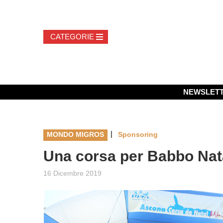
NEWSLET
|
MONDO MIGROS
Sponsoring
Una corsa per Babbo Nat
16 Dicembre 2019