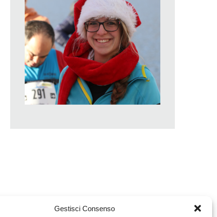
Gestisci Consenso