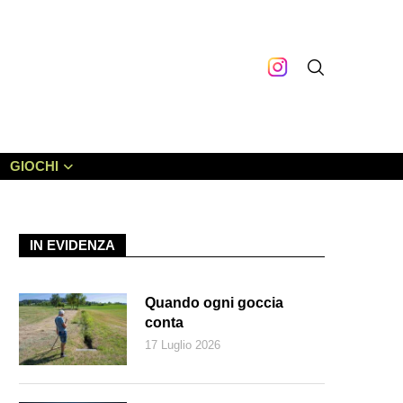
GIOCHI
IN EVIDENZA
Quando ogni goccia
conta
17 Luglio 2026