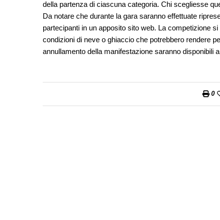
della partenza di ciascuna categoria. Chi scegliesse qu
Da notare che durante la gara saranno effettuate ripres
partecipanti in un apposito sito web. La competizione si
condizioni di neve o ghiaccio che potrebbero rendere pe
annullamento della manifestazione saranno disponibili al
0