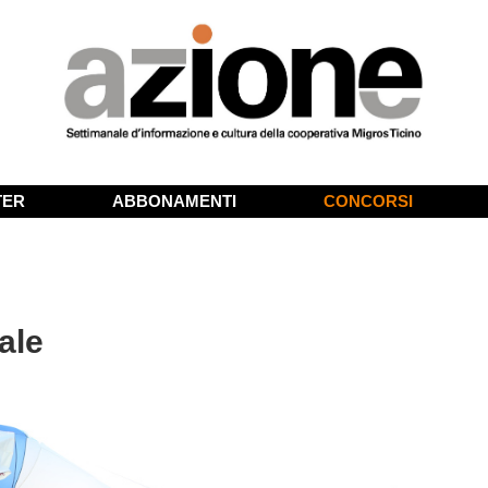
TER
ABBONAMENTI
CONCORSI
ale