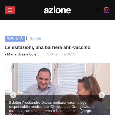
|
SOCIETÀ
Salute
Le esitazioni, una barriera anti-vaccino
/ Maria Grazia Buletti
9 Dicembre 2019
Il dottor Alessandro Diana, pediatra vaccinologo,
responsabile medico alla Clinique Les Grangettes, a
colloquio con una mamma e il suo bambino (Jorge
Stamatio)