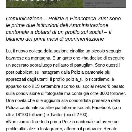
Comunicazione – Polizia e Pinacoteca Züst sono
le prime due istituzioni dell’Amministrazione
cantonale a dotarsi di un profilo sul social – Il
bilancio dei primi mesi di sperimentazione
Lu, il nuovo collega della sezione cinofila: un piccolo segugio
bavarese da montagna. E un gatto che «ha deciso di eseguire
un accurato sopralluogo nell’auto di pattuglia». Sono questi i
post pubblicati su Instagram dalla Polizia cantonale più
apprezzati dagli utenti. Il profilo polizia_ti, lo ricordiamo, è
apparso solo il 19 settembre scorso sul social network basato
sulla condivisione di fotografie ma conta già oltre 3600 follower.
Una novità che si è aggiunta alla consolidata presenza della
Polizia cantonale su altre piattaforme sociali: Facebook (con
oltre 19’100 follower) e Twitter (più di 2700).
«Non siamo di certo la prima Polizia cantonale ad avere un
profilo ufficiale su Instagram», afferma il portavoce Renato