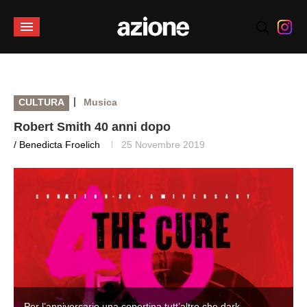
|
CULTURA
Musica
Robert Smith 40 anni dopo
/ Benedicta Froelich
25 Novembre 2019
Per l’anniversario una copertina tutt’altro che dark