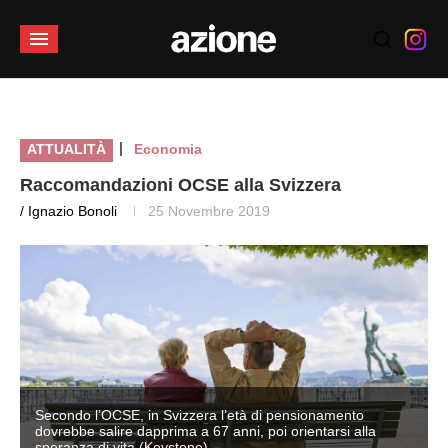
|
ATTUALITÀ
Economia
Raccomandazioni OCSE alla Svizzera
/ Ignazio Bonoli
25 Novembre 2019
Secondo l’OCSE, in Svizzera l’età di pensionamento
dovrebbe salire dapprima a 67 anni, poi orientarsi alla
speranza di vita (Keystone)