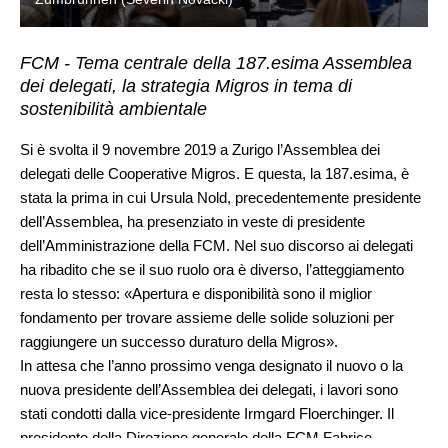
FCM - Tema centrale della 187.esima Assemblea
dei delegati, la strategia Migros in tema di
sostenibilità ambientale
Si è svolta il 9 novembre 2019 a Zurigo l’Assemblea dei
delegati delle Cooperative Migros. E questa, la 187.esima, è
stata la prima in cui Ursula Nold, precedentemente presidente
dell’Assemblea, ha presenziato in veste di presidente
dell’Amministrazione della FCM. Nel suo discorso ai delegati
ha ribadito che se il suo ruolo ora è diverso, l’atteggiamento
resta lo stesso: «Apertura e disponibilità sono il miglior
fondamento per trovare assieme delle solide soluzioni per
raggiungere un successo duraturo della Migros».
In attesa che l’anno prossimo venga designato il nuovo o la
nuova presidente dell’Assemblea dei delegati, i lavori sono
stati condotti dalla vice-presidente Irmgard Floerchinger. Il
presidente della Direzione generale della FCM Fabrice