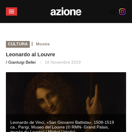
|
CULTURA
Mostre
Leonardo al Louvre
/ Gianluigi Bellei
18 Novembre 2019
Leonardo de Vinci, «San Giovanni Battista», 1508-1519
ca., Parigi, Museo del Louvre (© RMN- Grand Palais,
musée du Louvre) / Michel Urtado)