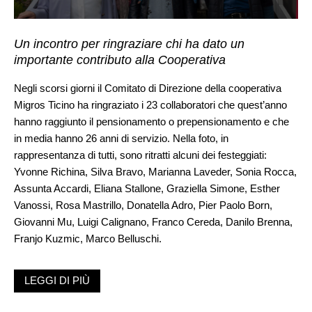
Un incontro per ringraziare chi ha dato un
importante contributo alla Cooperativa
Negli scorsi giorni il Comitato di Direzione della cooperativa
Migros Ticino ha ringraziato i 23 collaboratori che quest’anno
hanno raggiunto il pensionamento o prepensionamento e che
in media hanno 26 anni di servizio. Nella foto, in
rappresentanza di tutti, sono ritratti alcuni dei festeggiati:
Yvonne Richina, Silva Bravo, Marianna Laveder, Sonia Rocca,
Assunta Accardi, Eliana Stallone, Graziella Simone, Esther
Vanossi, Rosa Mastrillo, Donatella Adro, Pier Paolo Born,
Giovanni Mu, Luigi Calignano, Franco Cereda, Danilo Brenna,
Franjo Kuzmic, Marco Belluschi.
LEGGI DI PIÙ