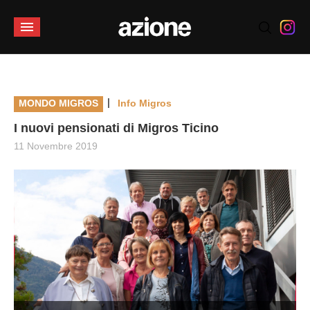
|
MONDO MIGROS
Info Migros
I nuovi pensionati di Migros Ticino
11 Novembre 2019