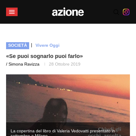
|
SOCIETÀ
Vivere Oggi
«Se puoi sognarlo puoi farlo»
/ Simona Ravizza
28 Ottobre 2019
La copertina del libro di Valeria Vedovatti presentato in
settembre a Milano