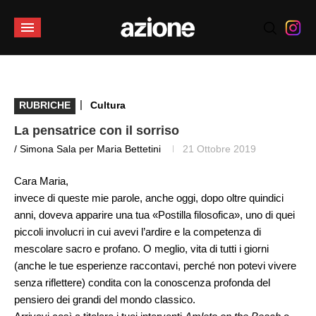
|
RUBRICHE
Cultura
La pensatrice con il sorriso
/ Simona Sala per Maria Bettetini
21 Ottobre 2019
Cara Maria,
invece di queste mie parole, anche oggi, dopo oltre quindici
anni, doveva apparire una tua «Postilla filosofica», uno di quei
piccoli involucri in cui avevi l’ardire e la competenza di
mescolare sacro e profano. O meglio, vita di tutti i giorni
(anche le tue esperienze raccontavi, perché non potevi vivere
senza riflettere) condita con la conoscenza profonda del
pensiero dei grandi del mondo classico.