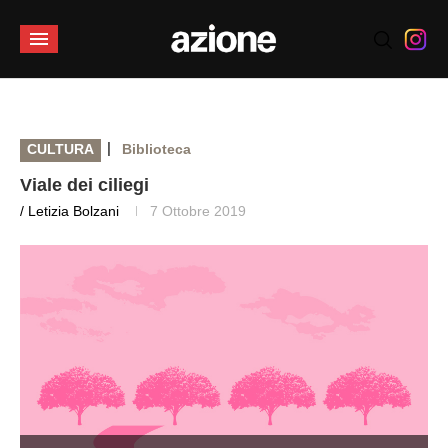
|
CULTURA
Biblioteca
Viale dei ciliegi
/ Letizia Bolzani
7 Ottobre 2019