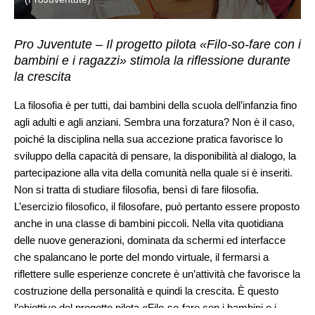
Pro Juventute – Il progetto pilota «Filo-so-fare con i
bambini e i ragazzi» stimola la riflessione durante
la crescita
La filosofia è per tutti, dai bambini della scuola dell’infanzia fino
agli adulti e agli anziani. Sembra una forzatura? Non è il caso,
poiché la disciplina nella sua accezione pratica favorisce lo
sviluppo della capacità di pensare, la disponibilità al dialogo, la
partecipazione alla vita della comunità nella quale si è inseriti.
Non si tratta di studiare filosofia, bensì di fare filosofia.
L’esercizio filosofico, il filosofare, può pertanto essere proposto
anche in una classe di bambini piccoli. Nella vita quotidiana
delle nuove generazioni, dominata da schermi ed interfacce
che spalancano le porte del mondo virtuale, il fermarsi a
riflettere sulle esperienze concrete è un’attività che favorisce la
costruzione della personalità e quindi la crescita. È questo
l’obiettivo del progetto pilota «Filo-so-fare con i bambini e i