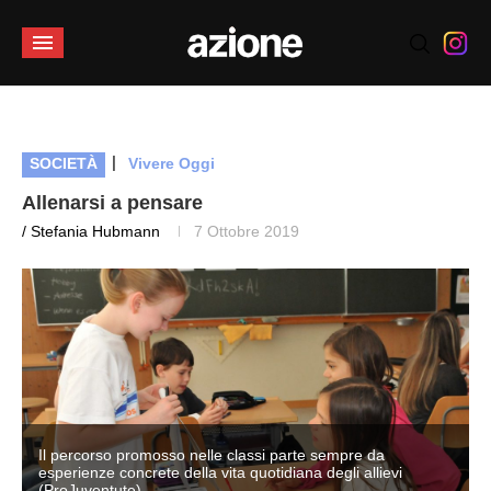
|
SOCIETÀ
Vivere Oggi
Allenarsi a pensare
/ Stefania Hubmann
7 Ottobre 2019
Il percorso promosso nelle classi parte sempre da
esperienze concrete della vita quotidiana degli allievi
(ProJuventute)