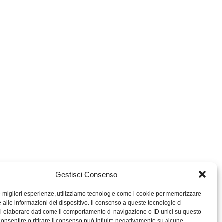
Gestisci Consenso
le migliori esperienze, utilizziamo tecnologie come i cookie per memorizzare
 alle informazioni del dispositivo. Il consenso a queste tecnologie ci
i elaborare dati come il comportamento di navigazione o ID unici su questo
consentire o ritirare il consenso può influire negativamente su alcune