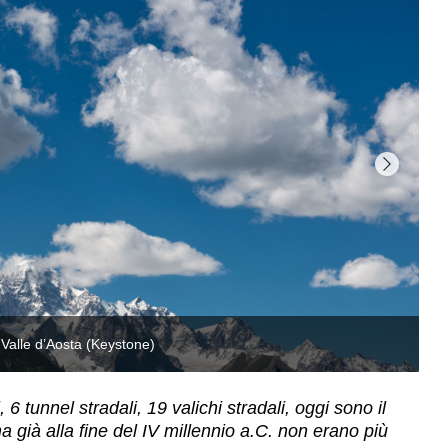
 6 tunnel stradali, 19 valichi stradali, oggi sono il
 già alla fine del IV millennio a.C. non erano più