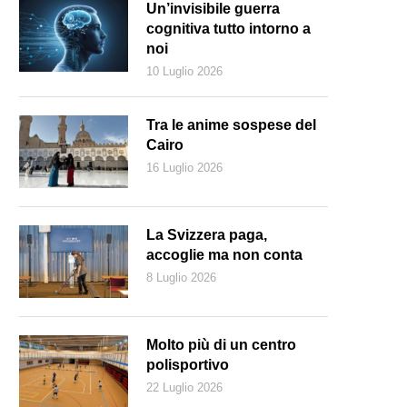
Un’invisibile guerra
cognitiva tutto intorno a
noi
10 Luglio 2026
Tra le anime sospese del
Cairo
16 Luglio 2026
La Svizzera paga,
accoglie ma non conta
8 Luglio 2026
Molto più di un centro
polisportivo
22 Luglio 2026