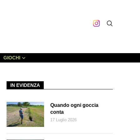
GIOCHI
IN EVIDENZA
Quando ogni goccia
conta
17 Luglio 2026