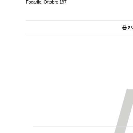
Focarile, Ottobre 197
0