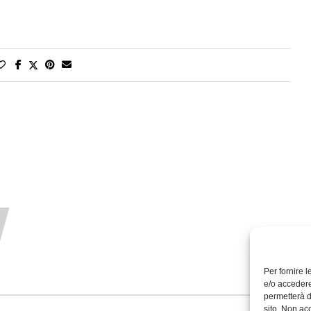
Per fornire 
e/o accedere
permetterà d
sito. Non ac