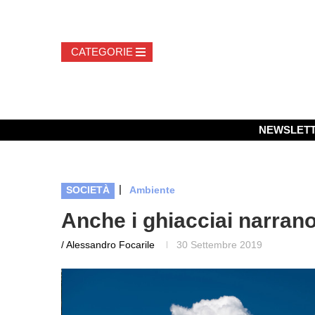
NEWSLET
|
SOCIETÀ
Ambiente
Anche i ghiacciai narrano
/ Alessandro Focarile
30 Settembre 2019