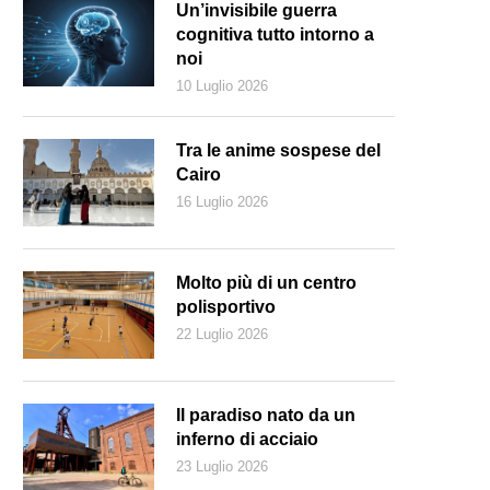
Un’invisibile guerra
cognitiva tutto intorno a
noi
10 Luglio 2026
Tra le anime sospese del
Cairo
16 Luglio 2026
Molto più di un centro
polisportivo
22 Luglio 2026
Il paradiso nato da un
inferno di acciaio
23 Luglio 2026