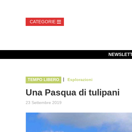
NEWSLET
|
TEMPO LIBERO
Esplorazioni
Una Pasqua di tulipani
23 Settembre 2019