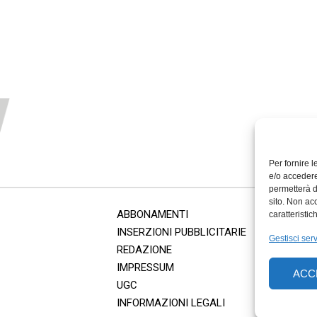
Per fornire 
e/o accedere
permetterà d
sito. Non ac
ABBONAMENTI
caratteristic
INSERZIONI PUBBLICITARIE
Gestisci serv
REDAZIONE
IMPRESSUM
ACC
UGC
INFORMAZIONI LEGALI