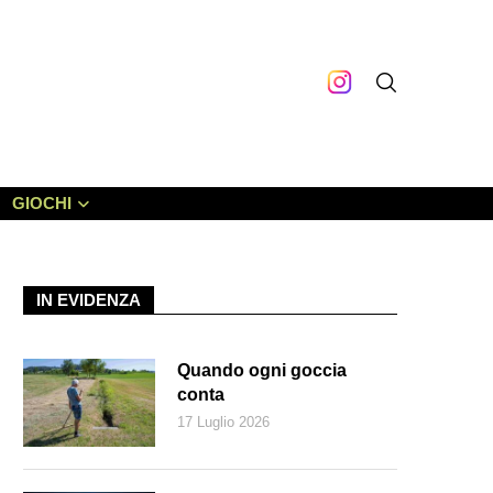
GIOCHI
IN EVIDENZA
Quando ogni goccia
conta
17 Luglio 2026