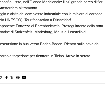
hof a Lisse, nell’Olanda Meridionale: il più grande parco di fiori
di Amsterdam al tramonto.
gio e visita del complesso industriale con le miniere di carbone
monio UNESCO). Tour facoltativo a Düsseldorf.
mponente Fortezza di Ehrenbreitstein. Proseguimento della rotta
ovine di Stolzenfels, Marksburg, Maus e il castello di
rf escursione in bus verso Baden-Baden. Rientro sulla nave da
barco e torpedone per rientrare in Ticino. Arrivo in serata.