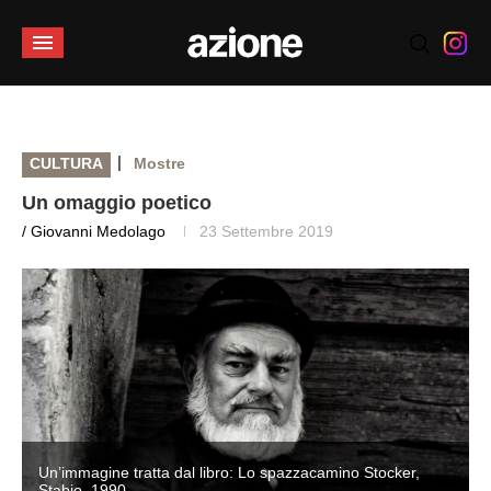
|
CULTURA
Mostre
Un omaggio poetico
/ Giovanni Medolago
23 Settembre 2019
Un’immagine tratta dal libro: Lo spazzacamino Stocker,
Stabio, 1990