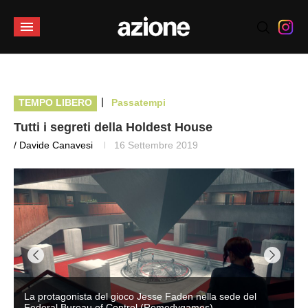
|
TEMPO LIBERO
Passatempi
Tutti i segreti della Holdest House
/ Davide Canavesi
16 Settembre 2019
La protagonista del gioco Jesse Faden nella sede del
Federal Bureau of Control (Remedygames)