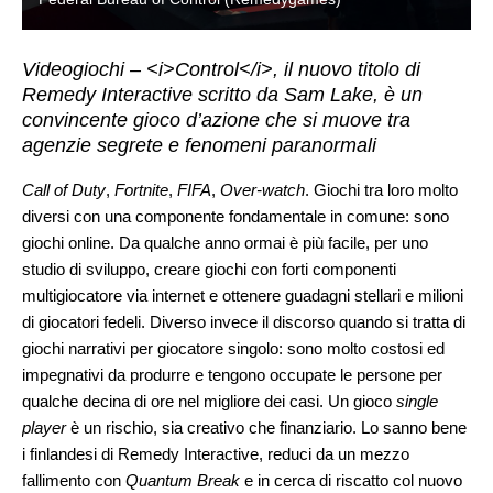
Videogiochi – <i>Control</i>, il nuovo titolo di
Remedy Interactive scritto da Sam Lake, è un
convincente gioco d’azione che si muove tra
agenzie segrete e fenomeni paranormali
Call of Duty
,
Fortnite
,
FIFA
,
Over-watch
. Giochi tra loro molto
diversi con una componente fondamentale in comune: sono
giochi online. Da qualche anno ormai è più facile, per uno
studio di sviluppo, creare giochi con forti componenti
multigiocatore via internet e ottenere guadagni stellari e milioni
di giocatori fedeli. Diverso invece il discorso quando si tratta di
giochi narrativi per giocatore singolo: sono molto costosi ed
impegnativi da produrre e tengono occupate le persone per
qualche decina di ore nel migliore dei casi. Un gioco
single
player
è un rischio, sia creativo che finanziario. Lo sanno bene
i finlandesi di Remedy Interactive, reduci da un mezzo
fallimento con
Quantum Break
e in cerca di riscatto col nuovo