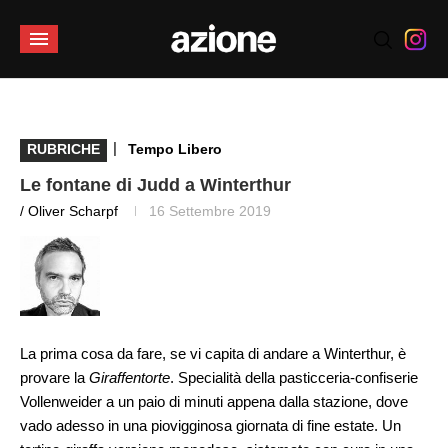
|
RUBRICHE
Tempo Libero
Le fontane di Judd a Winterthur
/ Oliver Scharpf
16 Settembre 2019
La prima cosa da fare, se vi capita di andare a Winterthur, è
provare la
Giraffentorte
. Specialità della pasticceria-confiserie
Vollenweider a un paio di minuti appena dalla stazione, dove
vado adesso in una piovigginosa giornata di fine estate. Un