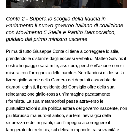
Conte 2 - Supera lo scoglio della fiducia in
Parlamento il nuovo governo italiano di coalizione
con Movimento 5 Stelle e Partito Democratico,
guidato dal primo ministro uscente
Prima di tutto Giuseppe Conte ci tiene a correggere lo stile,
prendendo le distanze dagli eccessi verbali di Matteo Salvini: il
nostro linguaggio sarà mite, assicura, perché «l’azione non si
misura con l’arroganza delle parole». Scrollandosi di dosso la
livrea giallo-verde nella Camera dei deputati assordata dai
clamori leghisti, il presidente del Consiglio offre della sua
reincarnazione giallo-rossa un’immagine pacatamente
riformista. La sua metamorfosi passa attraverso le
puntualizzazioni sulla politica estera del governo nascente, non
più filorusso ma euro-atlantico, sui temi nevralgici della
sicurezza e dei migranti, con l’impegno a correggere il
famigerato decreto bis, sul delicato rapporto fra sovranità e