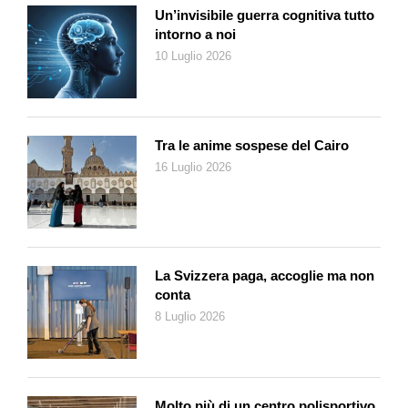
Un’invisibile guerra cognitiva tutto
intorno a noi
10 Luglio 2026
Tra le anime sospese del Cairo
16 Luglio 2026
La Svizzera paga, accoglie ma non
conta
8 Luglio 2026
Molto più di un centro polisportivo