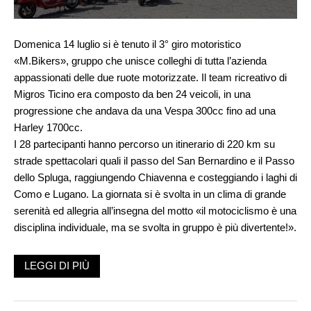
Domenica 14 luglio si è tenuto il 3° giro motoristico
«M.Bikers», gruppo che unisce colleghi di tutta l’azienda
appassionati delle due ruote motorizzate. Il team ricreativo di
Migros Ticino era composto da ben 24 veicoli, in una
progressione che andava da una Vespa 300cc fino ad una
Harley 1700cc.
I 28 partecipanti hanno percorso un itinerario di 220 km su
strade spettacolari quali il passo del San Bernardino e il Passo
dello Spluga, raggiungendo Chiavenna e costeggiando i laghi di
Como e Lugano. La giornata si è svolta in un clima di grande
serenità ed allegria all’insegna del motto «il motociclismo è una
disciplina individuale, ma se svolta in gruppo è più divertente!».
LEGGI DI PIÙ