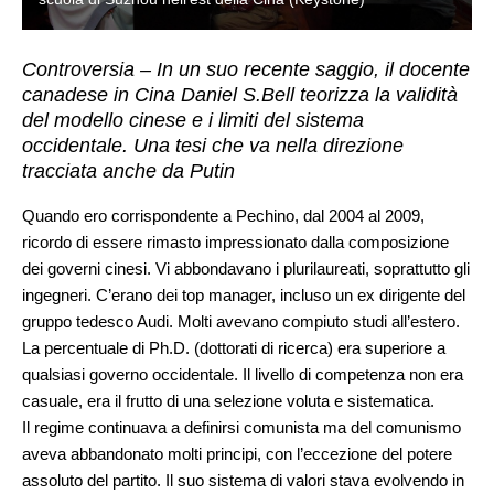
Controversia – In un suo recente saggio, il docente
canadese in Cina Daniel S.Bell teorizza la validità
del modello cinese e i limiti del sistema
occidentale. Una tesi che va nella direzione
tracciata anche da Putin
Quando ero corrispondente a Pechino, dal 2004 al 2009,
ricordo di essere rimasto impressionato dalla composizione
dei governi cinesi. Vi abbondavano i plurilaureati, soprattutto gli
ingegneri. C’erano dei top manager, incluso un ex dirigente del
gruppo tedesco Audi. Molti avevano compiuto studi all’estero.
La percentuale di Ph.D. (dottorati di ricerca) era superiore a
qualsiasi governo occidentale. Il livello di competenza non era
casuale, era il frutto di una selezione voluta e sistematica.
Il regime continuava a definirsi comunista ma del comunismo
aveva abbandonato molti principi, con l’eccezione del potere
assoluto del partito. Il suo sistema di valori stava evolvendo in