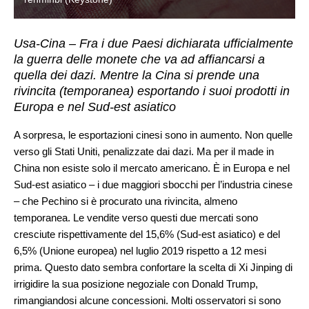
Usa-Cina – Fra i due Paesi dichiarata ufficialmente
la guerra delle monete che va ad affiancarsi a
quella dei dazi. Mentre la Cina si prende una
rivincita (temporanea) esportando i suoi prodotti in
Europa e nel Sud-est asiatico
A sorpresa, le esportazioni cinesi sono in aumento. Non quelle
verso gli Stati Uniti, penalizzate dai dazi. Ma per il made in
China non esiste solo il mercato americano. È in Europa e nel
Sud-est asiatico – i due maggiori sbocchi per l’industria cinese
– che Pechino si è procurato una rivincita, almeno
temporanea. Le vendite verso questi due mercati sono
cresciute rispettivamente del 15,6% (Sud-est asiatico) e del
6,5% (Unione europea) nel luglio 2019 rispetto a 12 mesi
prima. Questo dato sembra confortare la scelta di Xi Jinping di
irrigidire la sua posizione negoziale con Donald Trump,
rimangiandosi alcune concessioni. Molti osservatori si sono