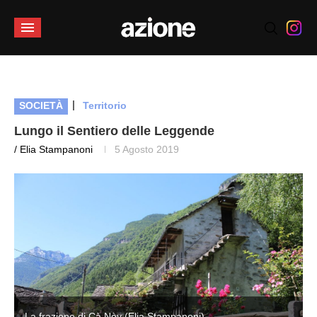
|
SOCIETÀ
Territorio
Lungo il Sentiero delle Leggende
/ Elia Stampanoni
5 Agosto 2019
La frazione di Cà Nòv (Elia Stampanoni)