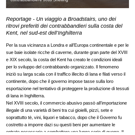
Reportage - Un viaggio a Broadstairs, uno dei
ritrovi preferiti dei contrabbandieri sulla costa del
Kent, nel sud-est dell’Inghilterra
Per la sua vicinanza a Londra e all’Europa continentale e per le
sue baie isolate ricche di caverne, durante gran parte del XVIII
e XIX secolo, la costa del Kent ha creato le condizioni ideali
per lo sviluppo del contrabbando organizzato. Il fenomeno
iniziò su larga scala con il traffico illecito di lana e filati verso il
continente, dopo che il governo impose tasse sulla loro
esportazione nel tentativo di proteggere la produzione di tessuti
di lana in Inghilterra.
Nel XVIII secolo, il commercio abusivo passò all’importazione
illegale di una varietà di beni tra cui gioielli, pizzi, sete e
soprattutto tè, vini, liquori e tabacco, dopo che il Governo fu
costretto a imporre dazi su questi beni per aumentare le
entrate necessarie a combattere una lunga serie di guerre. Il