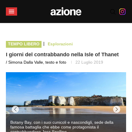
|
TEMPO LIBERO
Esplorazioni
I giorni del contrabbando nella Isle of Thanet
/ Simona Dalla Valle, testo e foto
22 Luglio 2019
ndigli, sede della
onista il