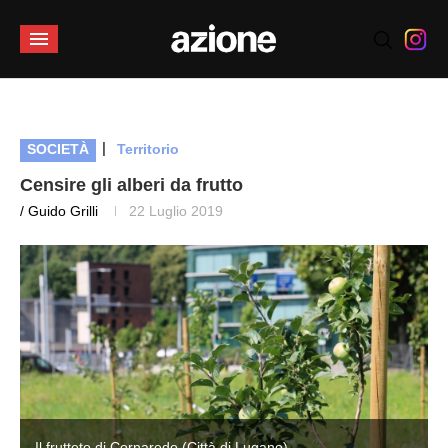
|
SOCIETÀ
Territorio
Censire gli alberi da frutto
/ Guido Grilli
22 Luglio 2019
Il frutteto di Cornaredo (Città di Lugano)