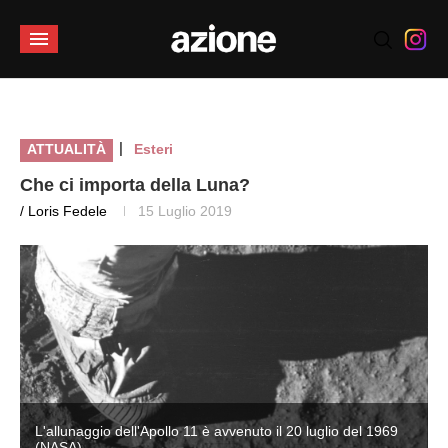
|
ATTUALITÀ
Esteri
Che ci importa della Luna?
/ Loris Fedele
15 Luglio 2019
L'allunaggio dell'Apollo 11 è avvenuto il 20 luglio del 1969
(NASA)