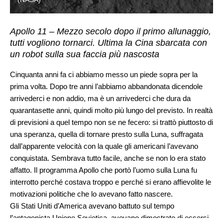
Apollo 11 – Mezzo secolo dopo il primo allunaggio,
tutti vogliono tornarci. Ultima la Cina sbarcata con
un robot sulla sua faccia più nascosta
Cinquanta anni fa ci abbiamo messo un piede sopra per la
prima volta. Dopo tre anni l’abbiamo abbandonata dicendole
arrivederci e non addio, ma è un arrivederci che dura da
quarantasette anni, quindi molto più lungo del previsto. In realtà
di previsioni a quel tempo non se ne fecero: si trattò piuttosto di
una speranza, quella di tornare presto sulla Luna, suffragata
dall’apparente velocità con la quale gli americani l’avevano
conquistata. Sembrava tutto facile, anche se non lo era stato
affatto. Il programma Apollo che portò l’uomo sulla Luna fu
interrotto perché costava troppo e perché si erano affievolite le
motivazioni politiche che lo avevano fatto nascere.
Gli Stati Uniti d’America avevano battuto sul tempo
l’antagonista Unione Sovietica, avevano dimostrato di essersi