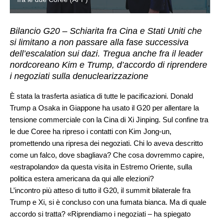
Bilancio G20 – Schiarita fra Cina e Stati Uniti che
si limitano a non passare alla fase successiva
dell’escalation sui dazi. Tregua anche fra il leader
nordcoreano Kim e Trump, d’accordo di riprendere
i negoziati sulla denuclearizzazione
È stata la trasferta asiatica di tutte le pacificazioni. Donald
Trump a Osaka in Giappone ha usato il G20 per allentare la
tensione commerciale con la Cina di Xi Jinping. Sul confine tra
le due Coree ha ripreso i contatti con Kim Jong-un,
promettendo una ripresa dei negoziati. Chi lo aveva descritto
come un falco, dove sbagliava? Che cosa dovremmo capire,
«estrapolando» da questa visita in Estremo Oriente, sulla
politica estera americana da qui alle elezioni?
L’incontro più atteso di tutto il G20, il summit bilaterale fra
Trump e Xi, si è concluso con una fumata bianca. Ma di quale
accordo si tratta? «Riprendiamo i negoziati – ha spiegato