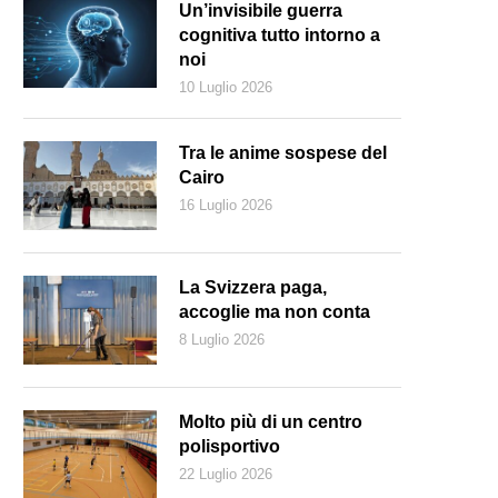
Un’invisibile guerra
cognitiva tutto intorno a
noi
10 Luglio 2026
Tra le anime sospese del
Cairo
16 Luglio 2026
La Svizzera paga,
accoglie ma non conta
8 Luglio 2026
Molto più di un centro
polisportivo
22 Luglio 2026