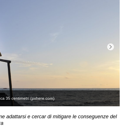
me adattarsi e cercar di mitigare le conseguenze del
ra