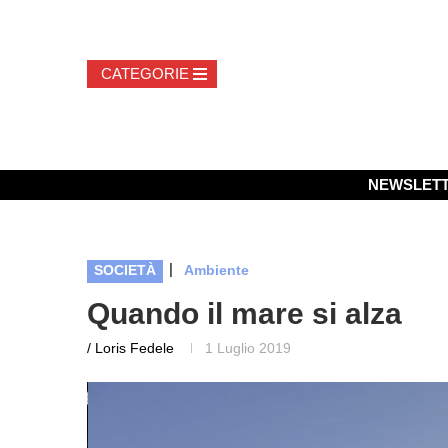
NEWSLET
|
SOCIETÀ
Ambiente
Quando il mare si alza
/ Loris Fedele
1 Luglio 2019