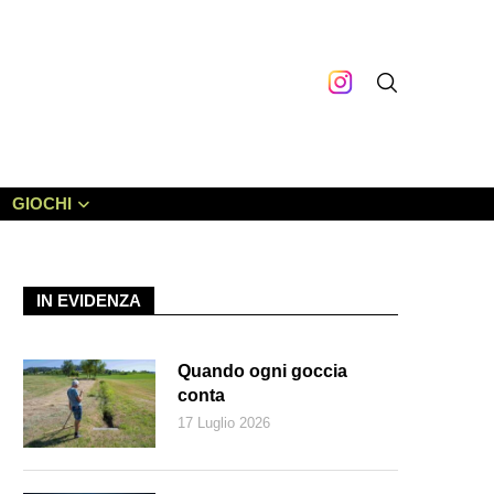
GIOCHI
IN EVIDENZA
Quando ogni goccia
conta
17 Luglio 2026