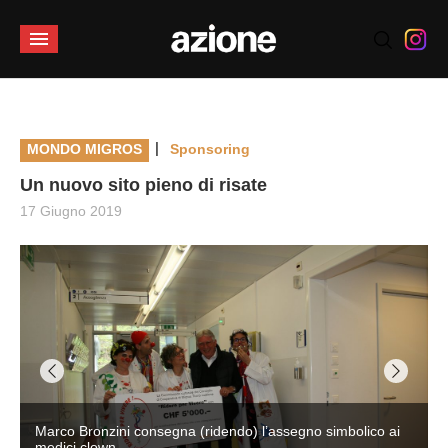
|
MONDO MIGROS
Sponsoring
Un nuovo sito pieno di risate
17 Giugno 2019
Marco Bronzini consegna (ridendo) l’assegno simbolico ai
medici clown